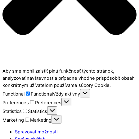
Aby sme mohli zaistiť plnú funkčnosť týchto stránok,
analyzovať návštevnosť a prípadne vhodne prispôsobiť obsah
konkrétnym užívateľom používame súbory Cookie.
Functional
Functional
Vždy aktívny
Preferences
Preferences
Statistics
Statistics
Marketing
Marketing
Spravovať možnosti
Správa služieb