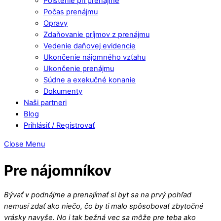
Poistenie pri prenájme
Počas prenájmu
Opravy
Zdaňovanie príjmov z prenájmu
Vedenie daňovej evidencie
Ukončenie nájomného vzťahu
Ukončenie prenájmu
Súdne a exekučné konanie
Dokumenty
Naši partneri
Blog
Prihlásiť / Registrovať
Close Menu
Pre nájomníkov
Bývať v podnájme a prenajímať si byt sa na prvý pohľad
nemusí zdať ako niečo, čo by ti malo spôsobovať zbytočné
vrásky navyše. No i tak bežná vec sa môže pre teba ako