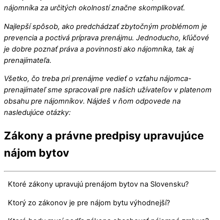
nájomníka za určitých okolností značne skomplikovať.
Najlepší spôsob, ako predchádzať zbytočným problémom je
prevencia a poctivá príprava prenájmu. Jednoducho, kľúčové
je dobre poznať práva a povinnosti ako nájomníka, tak aj
prenajímateľa.
Všetko, čo treba pri prenájme vedieť o vzťahu nájomca-
prenajímateľ sme spracovali pre našich užívateľov v platenom
obsahu pre nájomníkov. Nájdeš v ňom odpovede na
nasledujúce otázky:
Zákony a právne predpisy upravujúce
nájom bytov
Ktoré zákony upravujú prenájom bytov na Slovensku?
Ktorý zo zákonov je pre nájom bytu výhodnejší?