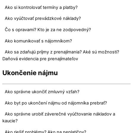
Ako si kontrolovať termíny a platby?
Ako vyúčtovať prevádzkové náklady?
Čo s opravami? Kto je za ne zodpovedný?
Ako komunikovať s nájomníkom?
Ako sa zdaňujú príjmy z prenajímania? Aké sú možnosti?
Daňová evidencia pre prenajímateľov
Ukončenie nájmu
Ako správne ukončiť zmluvný vzťah?
Ako byt po ukončení nájmu od nájomníka prebrať?
Ako správne urobiť záverečné vyúčtovanie nákladov a
kaucie?
Ako riešiť problémy? Ako na neplatičov?