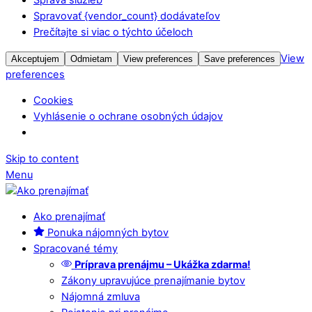
Spravovať {vendor_count} dodávateľov
Prečítajte si viac o týchto účeloch
View
Akceptujem
Odmietam
View preferences
Save preferences
preferences
Cookies
Vyhlásenie o ochrane osobných údajov
Skip to content
Menu
Ako prenajímať
Ponuka nájomných bytov
Spracované témy
Príprava prenájmu – Ukážka zdarma!
Zákony upravujúce prenajímanie bytov
Nájomná zmluva